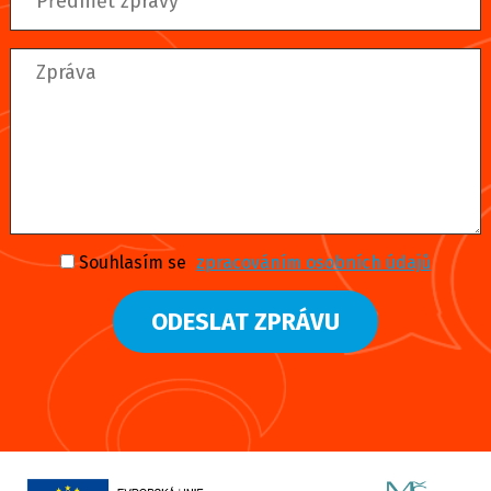
Souhlasím se
zpracováním osobních údajů