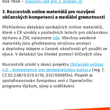
Rok 1848 –
pracovní list pro 2. stupeň ZŠ
3. Rozcestník online materiálů pro rozvíjení
občanských kompetencí a mediální gramotnosti
Přehlednou databázi vynikajících online materiálů,
které v ČR vznikly v posledních letech pro občanskou
výchovu a ZSV, naleznete
zde
. Všechny uvedené
materiály jsou představeny stručnou anotací
a doplněny údajem o časové náročnosti při použití ve
výuce. V databázi lze hledat pomocí klíčových slov.
Rozcestník vznikl v rámci projektu
Občanský průkaz
4.0 - kompetence pro demokratickou kulturu
(reg. č.
CZ.02.3.68/0.0/0.0/16_032/0008154). Projekt je
spolufinancován Evropskou unií z Operačního
programu Výzkum, vývoj a vzdělávání.